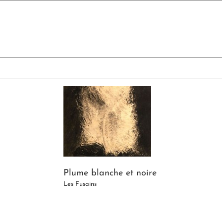
Skip
to
content
Plume blanche et noire
Les Fusains