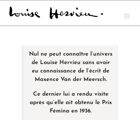
Skip
to
content
Nul ne peut connaître l’univers
de Louise Hervieu sans avoir
eu connaissance de l’écrit de
Maxence Van der Meersch.
Ce dernier lui a rendu visite
après qu’elle ait obtenu le Prix
Fémina en 1936.