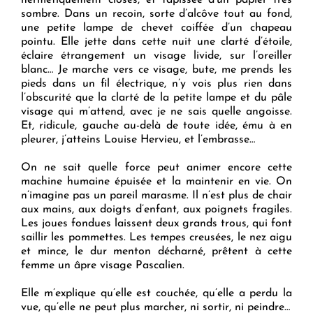
sombre. Dans un recoin, sorte d’alcôve tout au fond,
une petite lampe de chevet coiffée d’un chapeau
pointu. Elle jette dans cette nuit une clarté d’étoile,
éclaire étrangement un visage livide, sur l’oreiller
blanc… Je marche vers ce visage, bute, me prends les
pieds dans un fil électrique, n’y vois plus rien dans
l’obscurité que la clarté de la petite lampe et du pâle
visage qui m’attend, avec je ne sais quelle angoisse.
Et, ridicule, gauche au-delà de toute idée, ému à en
pleurer, j’atteins Louise Hervieu, et l’embrasse…
On ne sait quelle force peut animer encore cette
machine humaine épuisée et la maintenir en vie. On
n’imagine pas un pareil marasme. Il n’est plus de chair
aux mains, aux doigts d’enfant, aux poignets fragiles.
Les joues fondues laissent deux grands trous, qui font
saillir les pommettes. Les tempes creusées, le nez aigu
et mince, le dur menton décharné, prêtent à cette
femme un âpre visage Pascalien.
Elle m’explique qu’elle est couchée, qu’elle a perdu la
vue, qu’elle ne peut plus marcher, ni sortir, ni peindre…