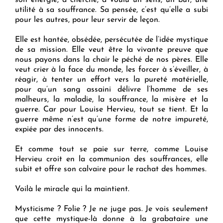
utilité à sa souffrance. Sa pensée, c’est qu’elle a subi
pour les autres, pour leur servir de leçon.
Elle est hantée, obsédée, persécutée de l’idée mystique
de sa mission. Elle veut être la vivante preuve que
nous payons dans la chair le péché de nos pères. Elle
veut crier à la face du monde, les forcer à s’éveiller, à
réagir, à tenter un effort vers la pureté matérielle,
pour qu’un sang assaini délivre l’homme de ses
malheurs, la maladie, la souffrance, la misère et la
guerre. Car pour Louise Hervieu, tout se tient. Et la
guerre même n’est qu’une forme de notre impureté,
expiée par des innocents.
Et comme tout se paie sur terre, comme Louise
Hervieu croit en la communion des souffrances, elle
subit et offre son calvaire pour le rachat des hommes.
Voilà le miracle qui la maintient.
Mysticisme ? Folie ? Je ne juge pas. Je vois seulement
que cette mystique-là donne à la grabataire une