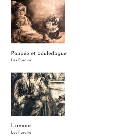
Poupée et bouledogue
Les Fusains
L’amour
Les Fusains