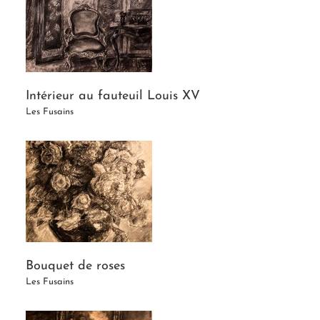
Intérieur au fauteuil Louis XV
Les Fusains
Bouquet de roses
Les Fusains