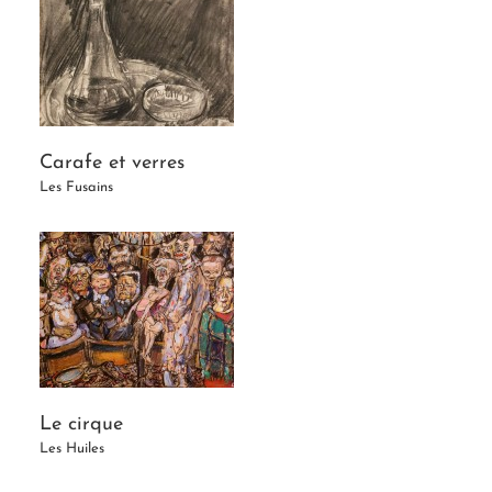
Carafe et verres
Les Fusains
Le cirque
Les Huiles