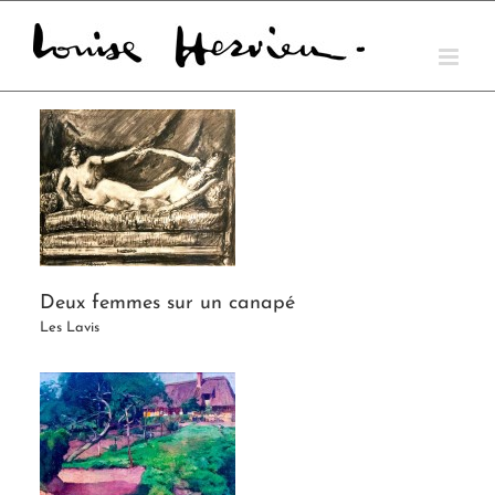
Skip
to
content
Deux femmes sur un canapé
Les Lavis