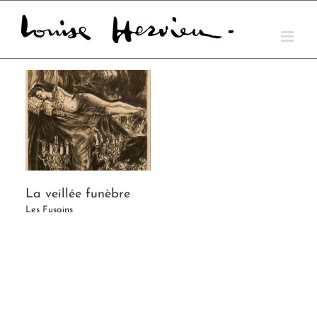
Skip
to
content
La veillée funèbre
Les Fusains