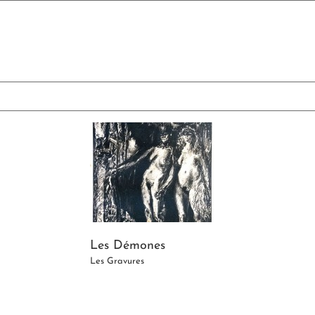
Skip
to
content
Les Démones
Les Gravures