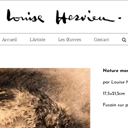
Accueil
L’Artiste
Les Œuvres
Contact
Nature mort
par Louise 
17,5×21,5cm
Fusain sur 