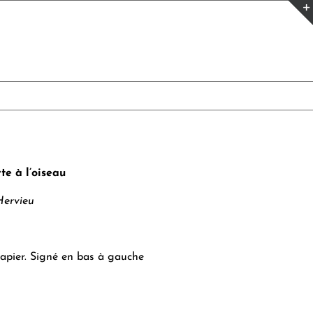
e à l’oiseau
Hervieu
papier. Signé en bas à gauche