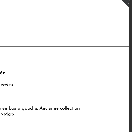
ée
ervieu
é en bas à gauche. Ancienne collection
r-Marx