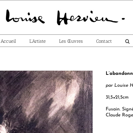
Accueil
L’Artiste
Les Œuvres
Contact
L’abandonn
par Louise H
31,5×21,5cm
Fusain. Sign
Claude Roge