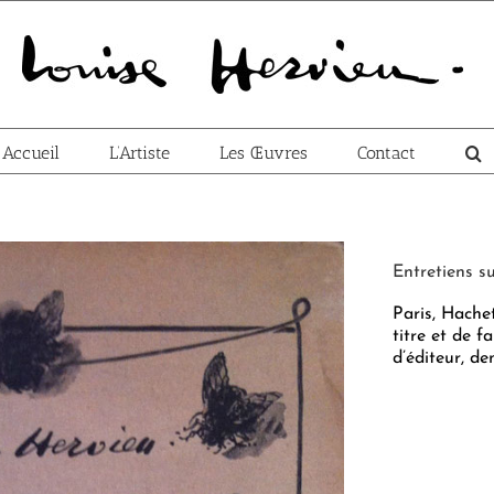
Accueil
L’Artiste
Les Œuvres
Contact
‎Entretiens s
‎Paris, Hache
titre et de f
d’éditeur, dem