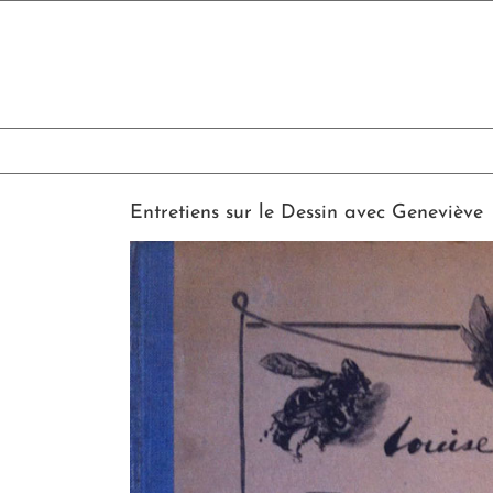
Skip
to
content
Entretiens sur le Dessin avec Geneviève