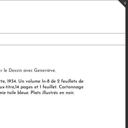
ur le Dessin avec Geneviève.‎
tte, 1934. Un volume In-8 de 2 feuillets de
aux-titre,14 pages et 1 feuillet. Cartonnage
ie toile bleue. Plats illustrés en noir.